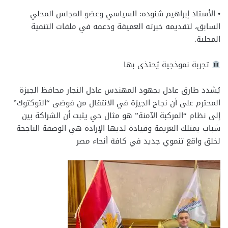
• الأستاذ إبراهيم شنوده: السياسي وعضو المجلس المحلي
السابق، لتقديمه خبرته العميقة ودعمه في ملفات التنمية
المحلية.
تجربة نموذجية يُحتذى بها
يُشدد طارق عادل بجهود المهندس عادل النجار محافظ الجيزة
المحترم على أن نجاح الجيزة في الانتقال من فوضى “التوكتوك”
إلى نظام “المركبة الآمنة” هو مثال حي يثبت أن الشراكة بين
شباب يمتلك العزيمة وقيادة لديها الإرادة هي الوصفة الناجحة
لخلق واقع تنموي جديد في كافة أنحاء مصر