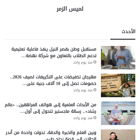
لميس الزمر
الأحدث
مستقبل وطن بقصر النيل ينفذ فاعلية تعليمية
لدعم الطلاب بالتعاون مع شركة نهضة…
منذ يوم واحد
مهرجان تخفيضات على التكييفات لصيف 2026..
خصومات تصل إلى 10 آلاف جنيه على…
منذ يوم واحد
من الأبحاث العلمية إلى هواتف المراهقين.. «عالم
رشاد».. رسالة ماجستير تتحول إلى أول…
منذ يوم واحد
وبين العلم والخبرة والدقة، تحولت واحدة من أندر
الحالات إلى قصة نجاح طبي…