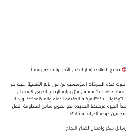
تتويج الجهود: إقرار البديل الآمن والمنظم رسمياً
أثمرت هذه التحركات المؤسسية عن قرار بالغ الأهمية، حيث تم
اعتماد خطة متكاملة من قِبَل وزارة الإنتاج الحربي لاستبدال
“التوكتوك” بـ**”المركبة الخفيفة الآمنة والمنظمة”**. وبذلك،
تبدأ الجيزة مرحلتها الجديدة نحو تطوير شامل لمنظومة النقل
وتحسين جودة الحياة لسكانها.
رسائل شكر وامتنان لصُنّاع النجاح