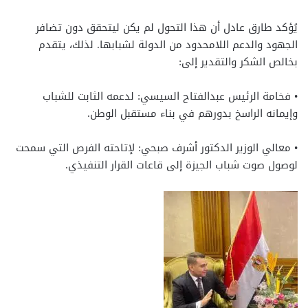
يُؤكد طارق عادل أن هذا التحول لم يكن ليتحقق دون تضافر
الجهود والدعم اللامحدود من الدولة لشبابها. لذلك، يتقدم
بخالص الشكر والتقدير إلى:
• فخامة الرئيس عبدالفتاح السيسي: لدعمه الثابت للشباب
وإيمانه الراسخ بدورهم في بناء مستقبل الوطن.
• معالي الوزير الدكتور أشرف صبحي: لإتاحته الفرص التي سمحت
لوصول صوت شباب الجيزة إلى قاعات القرار التنفيذي.