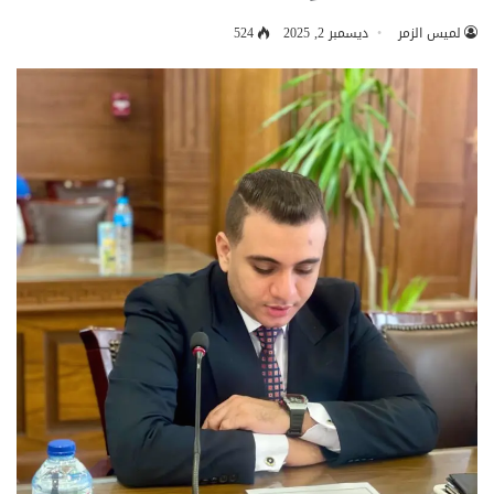
لميس الزمر
ديسمبر 2, 2025
524