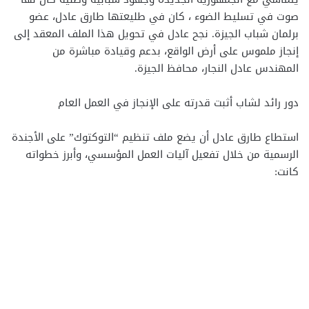
صوت في تسليط الضوء ، كان في طليعتها طارق عادل، عضو
برلمان شباب الجيزة. نجح عادل في تحويل هذا الملف المعقد إلى
إنجاز ملموس على أرض الواقع، بدعم وقيادة مباشرة من
المهندس عادل النجار، محافظ الجيزة.
دور رائد لشاب أثبت قدرته على الإنجاز في العمل العام
استطاع طارق عادل أن يضع ملف تنظيم “التوكتوك” على الأجندة
الرسمية من خلال تفعيل آليات العمل المؤسسي، وأبرز خطواته
كانت: