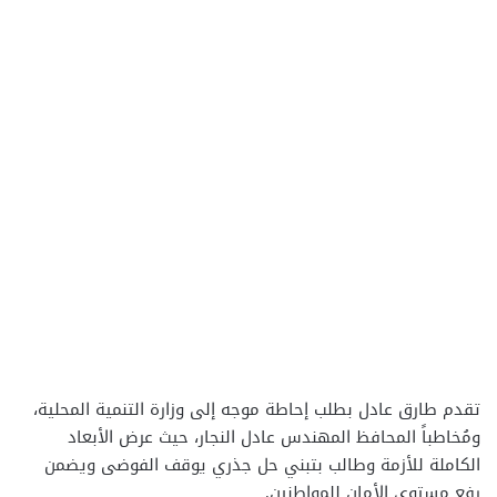
تقدم طارق عادل بطلب إحاطة موجه إلى وزارة التنمية المحلية،
ومُخاطباً المحافظ المهندس عادل النجار، حيث عرض الأبعاد
الكاملة للأزمة وطالب بتبني حل جذري يوقف الفوضى ويضمن
رفع مستوى الأمان للمواطنين.