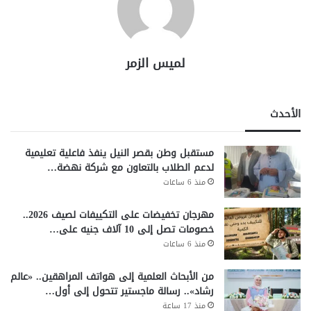
لميس الزمر
الأحدث
مستقبل وطن بقصر النيل ينفذ فاعلية تعليمية
لدعم الطلاب بالتعاون مع شركة نهضة…
منذ 6 ساعات
مهرجان تخفيضات على التكييفات لصيف 2026..
خصومات تصل إلى 10 آلاف جنيه على…
منذ 6 ساعات
من الأبحاث العلمية إلى هواتف المراهقين.. «عالم
رشاد».. رسالة ماجستير تتحول إلى أول…
منذ 17 ساعة