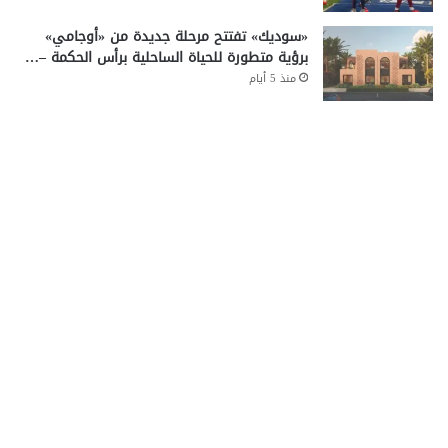
«سوديك» تفتتح مرحلة جديدة من «أوجامي»
برؤية متطورة للحياة الساحلية برأس الحكمة –…
منذ 5 أيام