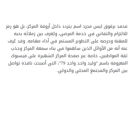
محمد برقوق ليس مجرد اسم يتردد داخل أروقة المركز، بل هو رمز
للالتزام والتفاني في خدمة المرضى، ويُعرف بين زملائه بحبه
للمهنة وحرصه على التطوير المستمر في أداء مهامه. وقد عُرف
عنه أنه من الأوائل الذين ساهموا في بناء سمعة المركز وجذب
ثقة المواطنين، خاصة عبر صفحة المركز الشهيرة على فيسبوك
المعروفة باسم “وليد واحد واحد 79″، التي أصبحت نافذة تواصل
بين المركز والمجتمع المحلي والدولي.