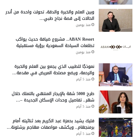
وبين العلم والخبرة والدقة، تحولت واحدة من أندر
الحالات إلى قصة نجاح طبي…
منذ يومين
ABAN Resort.. مشروع ضيافة حديث يواكب
تطلعات السياحة السعودية برؤية مستقبلية
منذ يومين
نموذجًا للطبيب الذي يجمع بين العلم والخبرة
والرحمة، ويضع مصلحة المريض في مقدمة…
منذ 5 أيام
طرح 5000 شقة بالإيجار المنتهي بالتملك خلال
شهر.. تفاصيل وحدات الإسكان الجديدة –…
منذ 5 أيام
فليك يشيد بحمزة عبد الكريم بعد ثنائيته أمام
برمنجهام.. ويكشف مواصفات مهاجم برشلونة…
منذ 5 أيام