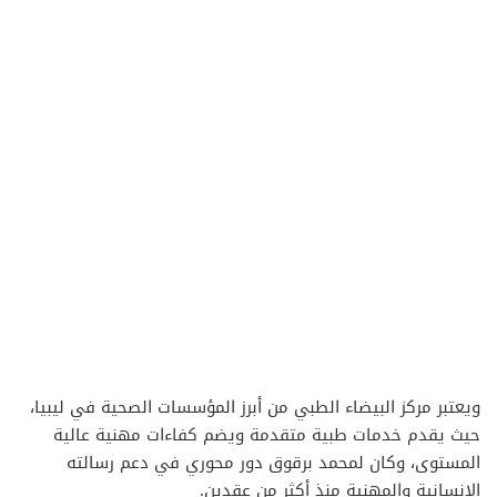
ويعتبر مركز البيضاء الطبي من أبرز المؤسسات الصحية في ليبيا،
حيث يقدم خدمات طبية متقدمة ويضم كفاءات مهنية عالية
المستوى، وكان لمحمد برقوق دور محوري في دعم رسالته
الإنسانية والمهنية منذ أكثر من عقدين.