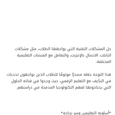
حل المشكلات التقنية التي يواجهها الطلاب، مثل مشكلات
التابلت، الاتصال بالإنترنت، والتعامل مع المنصات التعليمية
المختلفة.
هذا التوجه جعله مصدرًا موثوقًا للطلاب الذين يواجهون تحديات
في التكيف مع التعليم الرقمي، حيث وجدوا في قناته الحلول
التي يحتاجونها لفهم التكنولوجيا المدمجة في دراستهم.
*أسلوبه التعليمي وسر نجاحه*