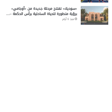
«سوديك» تفتتح مرحلة جديدة من «أوجامي»
برؤية متطورة للحياة الساحلية برأس الحكمة –…
منذ 6 أيام