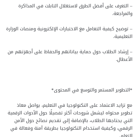
– التعرف على أفضل الطرق لاستغلال التابلت في المذاكرة
والمراجعة.
– توضيح كيفية التعامل مع الاختبارات الإلكترونية ومنصات الوزارة
التعليمية.
– إرشاد الطلاب حول حماية بياناتهم والحفاظ على أجهزتهم من
الأعطال.
*التطوير المستمر والتوسع في المحتوى*
مع تزايد الاعتماد على التكنولوجيا في التعليم، يواصل معاذ
تطوير محتواه ليشمل شروحات أكثر تفصيلًا حول الأدوات الرقمية
التي يحتاجها الطلاب، بالإضافة إلى تقديم نصائح حول الأمن
الرقمي، وكيفية استخدام التكنولوجيا بطريقة آمنة وفعالة في
التعلم.