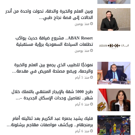
وبين العلم والخبرة والدقة، تحولت واحدة من أندر
الحالات إلى قصة نجاح طبي…
منذ يومين
ABAN Resort.. مشروع ضيافة حديث يواكب
تطلعات السياحة السعودية برؤية مستقبلية
منذ يومين
نموذجًا للطبيب الذي يجمع بين العلم والخبرة
والرحمة، ويضع مصلحة المريض في مقدمة…
منذ 5 أيام
طرح 5000 شقة بالإيجار المنتهي بالتملك خلال
شهر.. تفاصيل وحدات الإسكان الجديدة –…
منذ 6 أيام
فليك يشيد بحمزة عبد الكريم بعد ثنائيته أمام
برمنجهام.. ويكشف مواصفات مهاجم برشلونة…
منذ 6 أيام