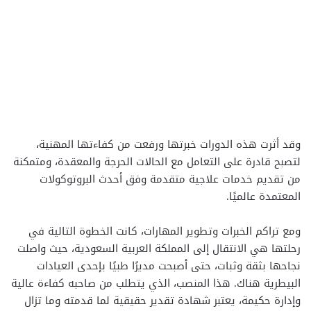
وقد أثرت هذه الدورات خبرتها ورفعت من كفاءتها المهنية،
لتصبح قادرة على التعامل مع الحالات الحرجة والمعقدة، ومتمكنة
من تقديم خدمات علاجية متقدمة وفق أحدث البروتوكولات
المعتمدة عالميًا.
ومع تراكم الخبرات وتطوير المهارات، كانت الخطوة التالية في
رحلتها هي الانتقال إلى المملكة العربية السعودية، حيث واصلت
نجاحها بثقة وثبات، حتى أصبحت مديرًا طبيًا بإحدى العيادات
البيطرية هناك. هذا المنصب، الذي يتطلب من صاحبه كفاءة عالية
وإدارة حكيمة، يعتبر شهادة تقدير حقيقية لما قدمته وما تزال