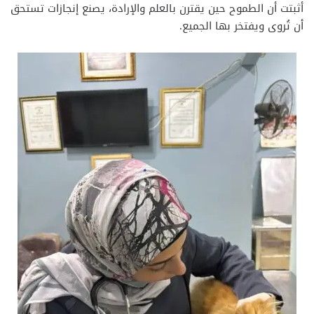
أثبتت أن الطموح حين يقترن بالعلم والإرادة، يصنع إنجازات تستحق
أن تُروى ويفتخر بها الجميع.