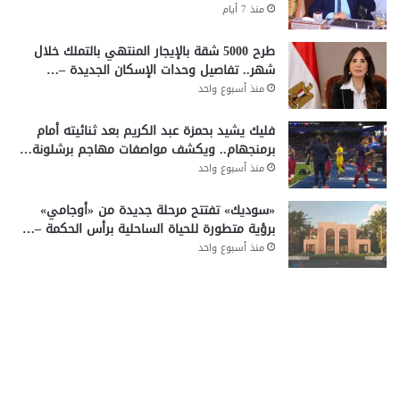
منذ 7 أيام
طرح 5000 شقة بالإيجار المنتهي بالتملك خلال
شهر.. تفاصيل وحدات الإسكان الجديدة –…
منذ أسبوع واحد
فليك يشيد بحمزة عبد الكريم بعد ثنائيته أمام
برمنجهام.. ويكشف مواصفات مهاجم برشلونة…
منذ أسبوع واحد
«سوديك» تفتتح مرحلة جديدة من «أوجامي»
برؤية متطورة للحياة الساحلية برأس الحكمة –…
منذ أسبوع واحد