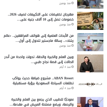
منذ يومين
مهرجان تخفيضات على التكييفات لصيف 2026..
خصومات تصل إلى 10 آلاف جنيه على…
منذ يومين
من الأبحاث العلمية إلى هواتف المراهقين.. «عالم
رشاد».. رسالة ماجستير تتحول إلى أول…
منذ يومين
وبين العلم والخبرة والدقة، تحولت واحدة من أندر
الحالات إلى قصة نجاح طبي…
منذ 4 أيام
ABAN Resort.. مشروع ضيافة حديث يواكب
تطلعات السياحة السعودية برؤية مستقبلية
منذ 4 أيام
نموذجًا للطبيب الذي يجمع بين العلم والخبرة
والرحمة، ويضع مصلحة المريض في مقدمة…