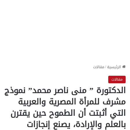
الرئيسية
/
مقالات
مقالات
الدكتورة ” منى ناصر محمد” نموذج
مشرف للمرأة المصرية والعربية
التي أثبتت أن الطموح حين يقترن
بالعلم والإرادة، يصنع إنجازات