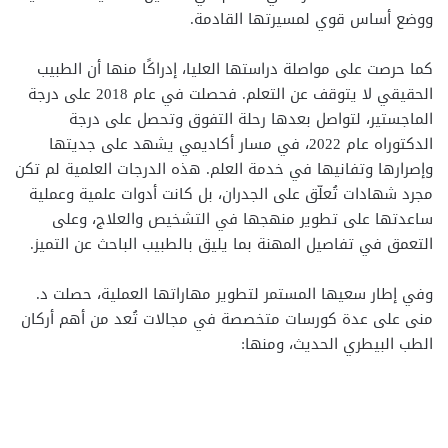
ووضع أساس قوي لمسيرتها القادمة.
كما حرصت على مواصلة دراستها العليا، إدراكًا منها أن الطبيب
الحقيقي لا يتوقف عن التعلم. فحصلت في عام 2018 على درجة
الماجستير، لتواصل بعدها رحلة التفوق وتحصل على درجة
الدكتوراه عام 2022، في مسار أكاديمي يشهد على جديتها
وإصرارها وتفانيها في خدمة العلم. هذه الدرجات العلمية لم تكن
مجرد شهادات تُعلّق على الجدران، بل كانت أدوات علمية وعملية
ساعدتها على تطوير منهجها في التشخيص والعلاج، وعلى
التعمق في تفاصيل المهنة بما يليق بالطبيب الباحث عن التميز.
وفي إطار سعيها المستمر لتطوير مهاراتها العملية، حصلت د.
منى على عدة كورسات متخصصة في مجالات تُعد من أهم أركان
الطب البيطري الحديث، ومنها: