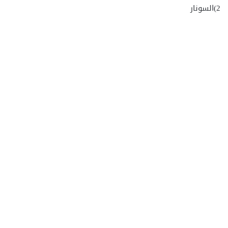
2)السونار